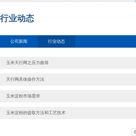
行业动态
公司新闻
行业动态
玉米天行网之压力曲筛
天行网具体操作方法
玉米淀粉市场需求
玉米淀粉的提取方法和工艺技术