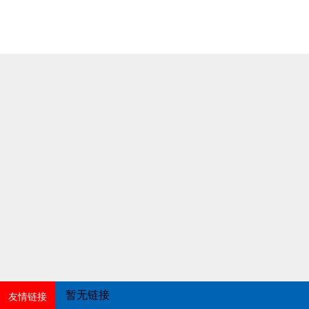
暂无链接
友情链接