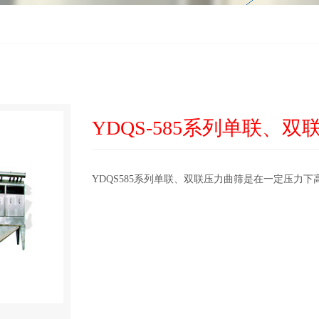
YDQS-585系列单联、
YDQS585系列单联、双联压力曲筛是在一定压