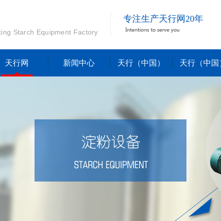
专注生产天行网20年
xing Starch Equipment Factory
天行网
新闻中心
天行（中国）
天行（中国