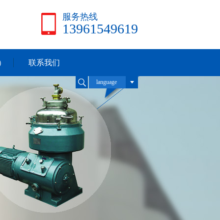
服务热线
13961549619
）
联系我们
language