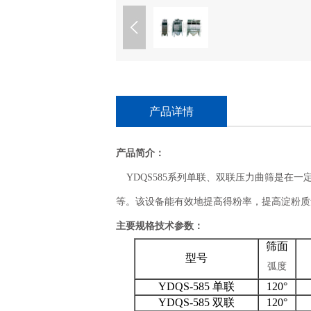
产品详情
产品简介：
YDQS585系列单联、双联压力曲筛是在
等。该设备能有效地提高得粉率，提高淀粉质
主要规格技术参数：
筛面
型号
弧度
YDQS-585 单联
120°
YDQS-585 双联
120°