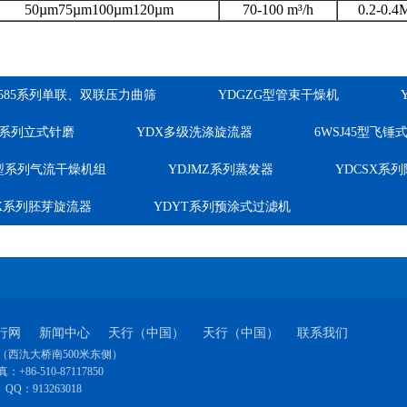
50µm75µm100µm120µm
70-100 m³/h
0.2-0.4
-585系列单联、双联压力曲筛
YDGZG型管束干燥机
M系列立式针磨
YDX多级洗涤旋流器
6WSJ45型飞
Q型系列气流干燥机组
YDJMZ系列蒸发器
YDCSX系
PX系列胚芽旋流器
YDYT系列预涂式过滤机
行网
新闻中心
天行（中国）
天行（中国）
联系我们
西氿大桥南500米东侧）
：+86-510-87117850
QQ：
913263018