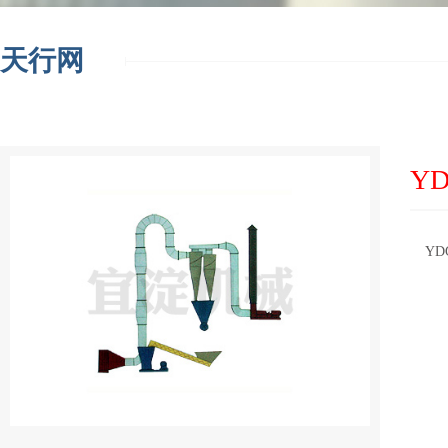
天行网
Y
  