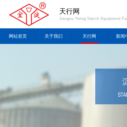
天行网
Jiangsu Yixing Starch Equipment Fa
网站首页
关于我们
天行网
新闻