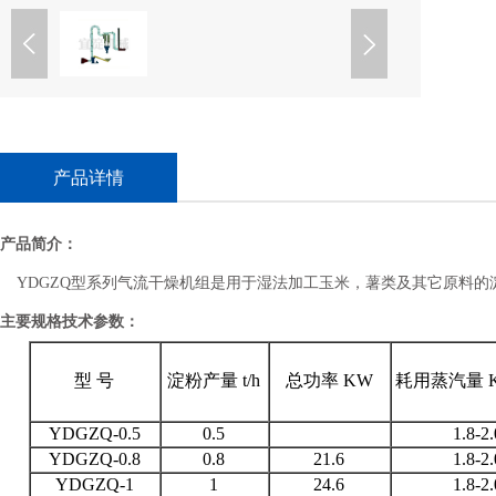
产品详情
产品简介：
YDGZQ型系列气流干燥机组是用于湿法加工玉米，薯类及其它原料的
主要规格技术参数：
型 号
淀粉产量 t/h
总功率 KW
耗用蒸汽量 K
YDGZQ-0.5
0.5
1.8-2.
YDGZQ-0.8
0.8
21.6
1.8-2.
YDGZQ-1
1
24.6
1.8-2.