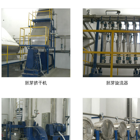
胚芽挤干机
胚芽旋流器