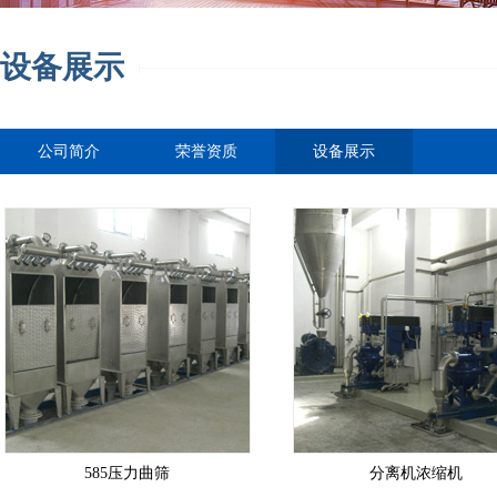
设备展示
公司简介
荣誉资质
设备展示
585压力曲筛
分离机浓缩机