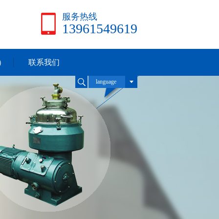
服务热线
13961549619
）
联系我们
language