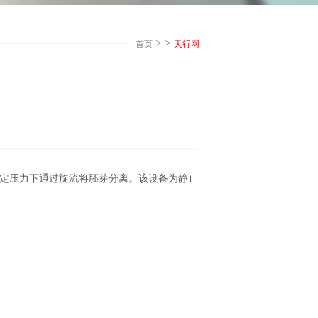
> >
首页
天行网
一定压力下通过旋流将胚芽分离。该设备为静止设备，结构简单，安装方