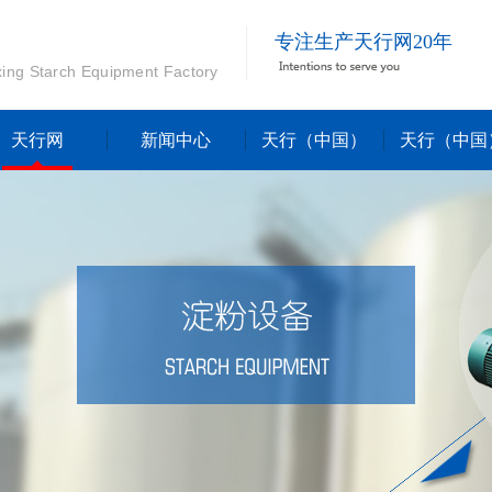
专注生产天行网20年
xing Starch Equipment Factory
天行网
新闻中心
天行（中国）
天行（中国