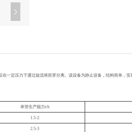
碎后在一定压力下通过旋流将胚芽分离。该设备为静止设备，结构简单，安
单管生产能力
t/h
1.5-2
2.5-3