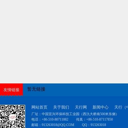
暂无链接
友情链接
网站首页
关于我们
天行网
新闻中心
天行（
厂址：中国宜兴环保科技工业园（西氿大桥南500米东侧）
电话：+86-510-80711882
传真：+86-510-87117850
邮箱：
913263018@QQ.COM
QQ：
913263018