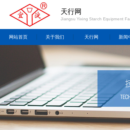
天行网
Jiangsu Yixing Starch Equipment Fa
网站首页
关于我们
天行网
新闻