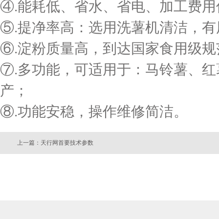
④.能耗低、省水、省电、加工费用
⑤.提净率高：选用洗薯机清洁，有
⑥.淀粉质量高，到达国家食用级
⑦.多功能，可适用于：马铃薯、
产；
⑧.功能安稳，操作维修简洁。
上一篇：天行网首要技术参数